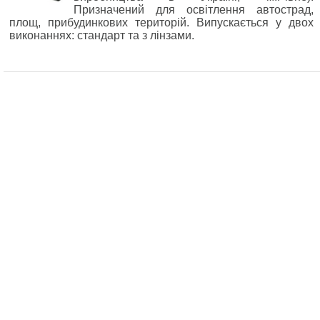
Призначений для освітлення автострад,
площ, прибудинкових територій. Випускається у двох
виконаннях: стандарт та з лінзами.