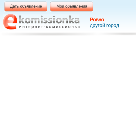
Дать объявление
Мои объявления
Ровно
другой город