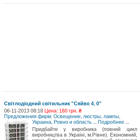
Світлодіодний світильник "Сяйво 4, 0"
06-11-2013 08:18
Цена: 160 грн. ₴
Предложения фирм: Освещение, люстры, лампы
,
Украина, Ровно и область
...
Подробнее
...
Придбайте у виробника (повний цикл
виробництва в Україні, м.Рівне). Економний,