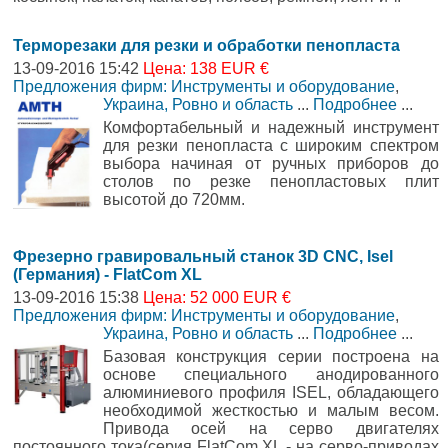
Терморезаки для резки и обработки пенопласта
13-09-2016 15:42
Цена: 138 EUR €
Предложения фирм: Инструменты и оборудование
,
Украина, Ровно и область
...
Подробнее
...
Комфортабельный и надежный инструмент
для резки пенопласта с широким спектром
выбора начиная от ручных приборов до
столов по резке пенопластовых плит
высотой до 720мм.
Фрезерно гравировальный станок 3D CNC, Isel
(Германия) - FlatCom XL
13-09-2016 15:38
Цена: 52 000 EUR €
Предложения фирм: Инструменты и оборудование
,
Украина, Ровно и область
...
Подробнее
...
Базовая конструкция серии построена на
основе специального анодированного
алюминиевого профиля ISEL, обладающего
необходимой жесткостью и малым весом.
Привода осей на серво двигателях
постоянного тока(серия FlatCom XL - на серво-приводах