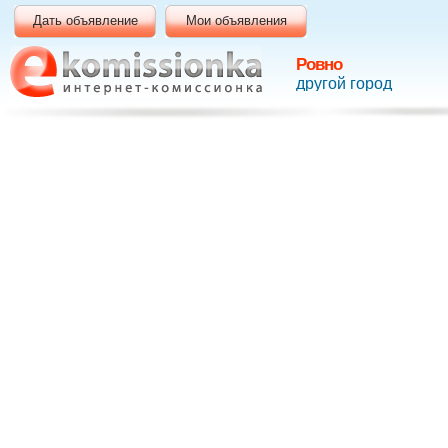
Дать объявление
Мои объявления
Ровно
другой город