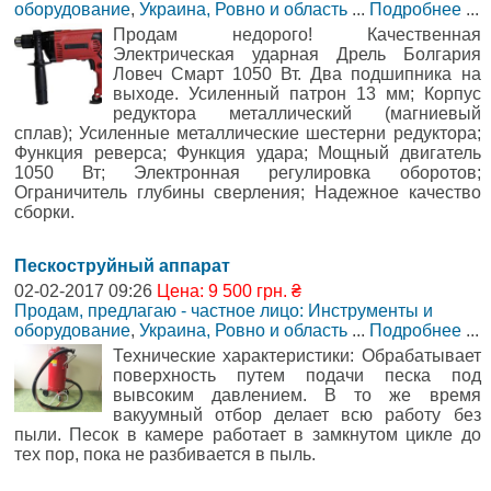
оборудование
,
Украина, Ровно и область
...
Подробнее
...
Продам недорого! Качественная
Электрическая ударная Дрель Болгария
Ловеч Смарт 1050 Вт. Два подшипника на
выходе. Усиленный патрон 13 мм; Корпус
редуктора металлический (магниевый
сплав); Усиленные металлические шестерни редуктора;
Функция реверса; Функция удара; Мощный двигатель
1050 Вт; Электронная регулировка оборотов;
Ограничитель глубины сверления; Надежное качество
сборки.
Пескоструйный аппарат
02-02-2017 09:26
Цена: 9 500 грн. ₴
Продам, предлагаю - частное лицо: Инструменты и
оборудование
,
Украина, Ровно и область
...
Подробнее
...
Технические характеристики: Обрабатывает
поверхность путем подачи песка под
вывсоким давлением. В то же время
вакуумный отбор делает всю работу без
пыли. Песок в камере работает в замкнутом цикле до
тех пор, пока не разбивается в пыль.