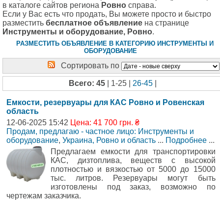
в каталоге сайтов региона
Ровно
справа.
Если у Вас есть что продать, Вы можете просто и быстро
разместить
бесплатное объявление
на странице
Инструменты и оборудование, Ровно
.
РАЗМЕСТИТЬ ОБЪЯВЛЕНИЕ В КАТЕГОРИЮ ИНСТРУМЕНТЫ И
ОБОРУДОВАНИЕ
Сортировать по
Всего: 45
| 1-25 |
26-45
|
Емкости, резервуары для КАС Ровно и Ровенская
область
12-06-2025 15:42
Цена: 41 700 грн. ₴
Продам, предлагаю - частное лицо: Инструменты и
оборудование
,
Украина, Ровно и область
...
Подробнее
...
Предлагаем емкости для транспортировки
КАС, дизтоплива, веществ с высокой
плотностью и вязкостью от 5000 до 15000
тыс. литров. Резервуары могут быть
изготовлены под заказ, возможно по
чертежам заказчика.