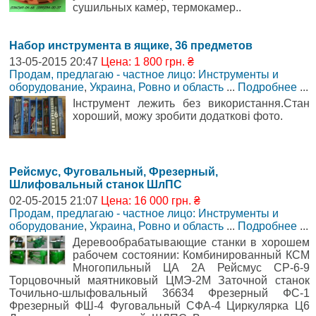
сушильных камер, термокамер..
Набор инструмента в ящике, 36 предметов
13-05-2015 20:47
Цена: 1 800 грн. ₴
Продам, предлагаю - частное лицо: Инструменты и
оборудование
,
Украина, Ровно и область
...
Подробнее
...
Інструмент лежить без використання.Стан
хороший, можу зробити додаткові фото.
Рейсмус, Фуговальный, Фрезерный,
Шлифовальный станок ШлПС
02-05-2015 21:07
Цена: 16 000 грн. ₴
Продам, предлагаю - частное лицо: Инструменты и
оборудование
,
Украина, Ровно и область
...
Подробнее
...
Деревообрабатывающие станки в хорошем
рабочем состоянии: Комбинированный КСМ
Многопильный ЦА 2А Рейсмус СР-6-9
Торцовочный маятниковый ЦМЭ-2М Заточной станок
Точильно-шлыфовальный 3б634 Фрезерный ФС-1
Фрезерный ФШ-4 Фуговальный СФА-4 Циркулярка Ц6