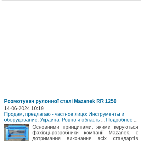
Розмотувач рулонної сталі Mazanek RR 1250
14-06-2024 10:19
Продам, предлагаю - частное лицо: Инструменты и
оборудование
,
Украина, Ровно и область
...
Подробнее
...
Основними принципами, якими керуються
фахівці-розробники компанії Mazanek, є
дотримання виконання всіх стандартів